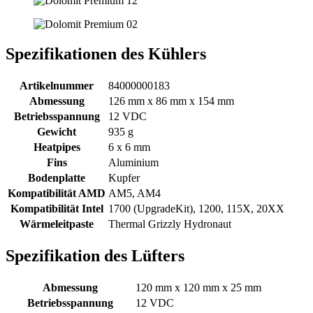
Spezifikationen des Kühlers
Artikelnummer
84000000183
Abmessung
126 mm x 86 mm x 154 mm
Betriebsspannung
12 VDC
Gewicht
935 g
Heatpipes
6 x 6 mm
Fins
Aluminium
Bodenplatte
Kupfer
Kompatibilität AMD
AM5, AM4
Kompatibilität Intel
1700 (UpgradeKit), 1200, 115X, 20XX
Wärmeleitpaste
Thermal Grizzly Hydronaut
Spezifikation des Lüfters
Abmessung
120 mm x 120 mm x 25 mm
Betriebsspannung
12 VDC