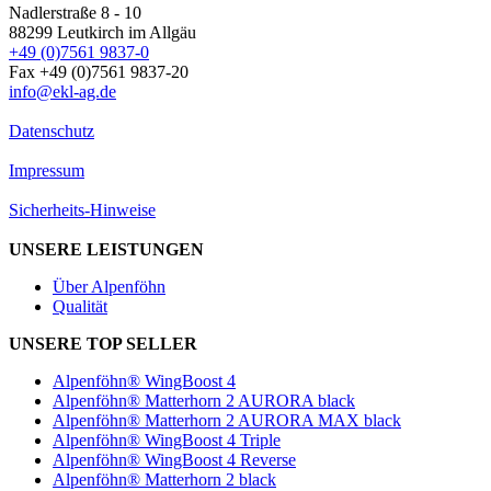
Nadlerstraße 8 - 10
88299 Leutkirch im Allgäu
+49 (0)7561 9837-0
Fax +49 (0)7561 9837-20
info@ekl-ag.de
Datenschutz
Impressum
Sicherheits-Hinweise
UNSERE LEISTUNGEN
Über Alpenföhn
Qualität
UNSERE TOP SELLER
Alpenföhn® WingBoost 4
Alpenföhn® Matterhorn 2 AURORA black
Alpenföhn® Matterhorn 2 AURORA MAX black
Alpenföhn® WingBoost 4 Triple
Alpenföhn® WingBoost 4 Reverse
Alpenföhn® Matterhorn 2 black