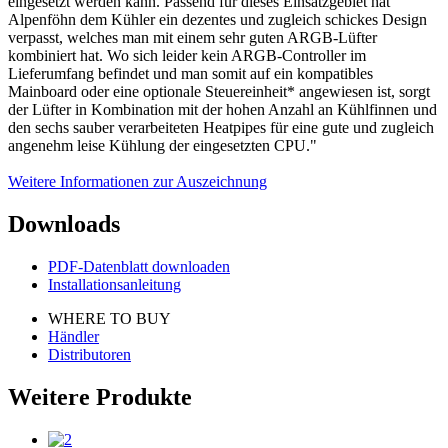
eingesetzt werden kann. Passend für dieses Einsatzgebiet hat
Alpenföhn dem Kühler ein dezentes und zugleich schickes Design
verpasst, welches man mit einem sehr guten ARGB-Lüfter
kombiniert hat. Wo sich leider kein ARGB-Controller im
Lieferumfang befindet und man somit auf ein kompatibles
Mainboard oder eine optionale Steuereinheit* angewiesen ist, sorgt
der Lüfter in Kombination mit der hohen Anzahl an Kühlfinnen und
den sechs sauber verarbeiteten Heatpipes für eine gute und zugleich
angenehm leise Kühlung der eingesetzten CPU."
Weitere Informationen zur Auszeichnung
Downloads
PDF-Datenblatt downloaden
Installationsanleitung
WHERE TO BUY
Händler
Distributoren
Weitere Produkte