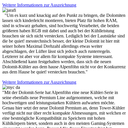
Weitere Informationen zur Auszeichnung
"Um es kurz und knackig auf den Punkt zu bringen, die Dolomiten
lassen sich kinderleicht montieren, bieten Platz für hohen RAM,
sind in schwarz gehalten, sind hochwertig Verarbeitet, die beiden
größeren haben RGB mit dabei und auch bei der Kühlleistung
brauchen sie sich nicht verstecken. Lediglich bei der Lautstärke sind
die be quiet! messtechnisch besser, der kleine Dolomit ist hier mit
seiner hohen Maximal Drehzahl allerdings etwas weiter
abgeschlagen, der Lüfter lässt sich jedoch auch runterregeln.
Letzterer ist aber vor allem für kompakte Systeme interessant.
Abschließend kann festgehalten werden, dass sich die neuen
Dolomit-Kühler aus dem hause Alpenföhn nicht vor der Konkurrenz
aus dem Hause be quiet! verstecken brauchen."
Weitere Informationen zur Auszeichnung
"Mit der Dolomit-Serie hat Alpenföhn eine neue Kühler-Serie in
seine ebenfalls neue Premium Line aufgenommen, welche mit
hochwertigen und leistungsstarken Kühlern aufwarten möchte.
Genau hier setzt der neue Dolomit Premium an, denn Tower-Kühler
verfügt nicht nur über recht kompakte Abmessungen, mit welchen er
eine bestmögliche Kompatibilität zu Speichern mit hohen
Kühlkörpern bietet, sondern auch in den meisten Gaming-Systemen