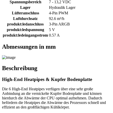
Spannungsbereich
7 - 13,2 VDC
Lager
Hydraulik Lager
Lüfteranschluss
4-Pin PWM
Luftdurchsatz
92.6 m³/h
produkt:ledanschluss
3-Pin ARGB
produkt:ledspannung
5 V
produkt:ledeingangsstrom
0.57 A
Abmessungen in mm
Beschreibung
High-End Heatpipes & Kupfer Bodenplatte
Die 6 High-End Heatpipes verfügen über eine sehr große
Anbindung an die vernickelte Kupfer Bodenplatte und können
hierdurch die Abwärme der CPU optimal aufnehmen. Dadurch
befördern die Heatpipes die Abwärme des Prozessors schnell und
effizient an den großflächigen Kühlkörper.