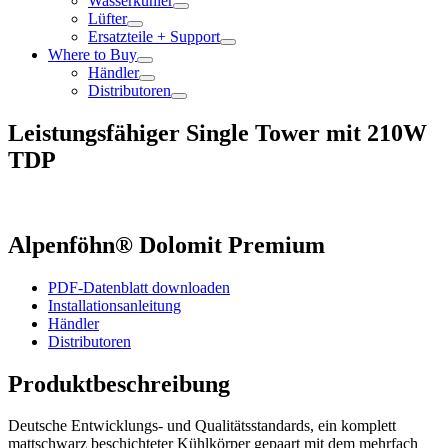
Wasserkühler
Lüfter
Ersatzteile + Support
Where to Buy
Händler
Distributoren
Leistungsfähiger Single Tower mit 210W
TDP
Alpenföhn® Dolomit Premium
PDF-Datenblatt downloaden
Installationsanleitung
Händler
Distributoren
Produktbeschreibung
Deutsche Entwicklungs- und Qualitätsstandards, ein komplett
mattschwarz beschichteter Kühlkörper gepaart mit dem mehrfach