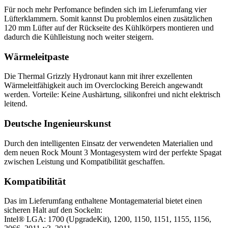
Für noch mehr Perfomance befinden sich im Lieferumfang vier
Lüfterklammern. Somit kannst Du problemlos einen zusätzlichen
120 mm Lüfter auf der Rückseite des Kühlkörpers montieren und
dadurch die Kühlleistung noch weiter steigern.
Wärmeleitpaste
Die Thermal Grizzly Hydronaut kann mit ihrer exzellenten
Wärmeleitfähigkeit auch im Overclocking Bereich angewandt
werden. Vorteile: Keine Aushärtung, silikonfrei und nicht elektrisch
leitend.
Deutsche Ingenieurskunst
Durch den intelligenten Einsatz der verwendeten Materialien und
dem neuen Rock Mount 3 Montagesystem wird der perfekte Spagat
zwischen Leistung und Kompatibilität geschaffen.
Kompatibilität
Das im Lieferumfang enthaltene Montagematerial bietet einen
sicheren Halt auf den Sockeln:
Intel® LGA: 1700 (UpgradeKit), 1200, 1150, 1151, 1155, 1156,