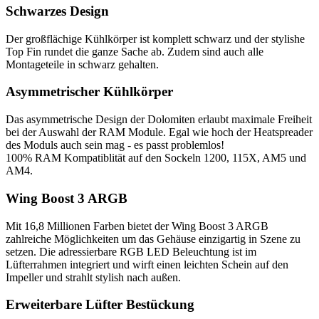
Schwarzes Design
Der großflächige Kühlkörper ist komplett schwarz und der stylishe
Top Fin rundet die ganze Sache ab. Zudem sind auch alle
Montageteile in schwarz gehalten.
Asymmetrischer Kühlkörper
Das asymmetrische Design der Dolomiten erlaubt maximale Freiheit
bei der Auswahl der RAM Module. Egal wie hoch der Heatspreader
des Moduls auch sein mag - es passt problemlos!
100% RAM Kompatiblität auf den Sockeln 1200, 115X, AM5 und
AM4.
Wing Boost 3 ARGB
Mit 16,8 Millionen Farben bietet der Wing Boost 3 ARGB
zahlreiche Möglichkeiten um das Gehäuse einzigartig in Szene zu
setzen. Die adressierbare RGB LED Beleuchtung ist im
Lüfterrahmen integriert und wirft einen leichten Schein auf den
Impeller und strahlt stylish nach außen.
Erweiterbare Lüfter Bestückung