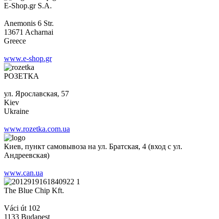
E-Shop.gr S.A.
Anemonis 6 Str.
13671 Acharnai
Greece
www.e-shop.gr
РОЗЕТКА
ул. Ярославская, 57
Kiev
Ukraine
www.rozetka.com.ua
Киев, пункт самовывоза на ул. Братская, 4 (вход с ул.
Андреевская)
www.can.ua
The Blue Chip Kft.
Váci út 102
1133 Budapest