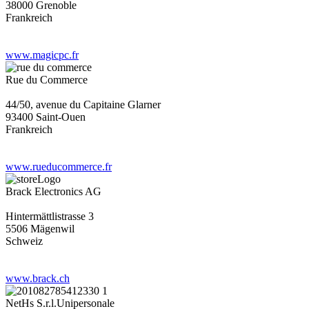
38000 Grenoble
Frankreich
www.magicpc.fr
Rue du Commerce
44/50, avenue du Capitaine Glarner
93400 Saint-Ouen
Frankreich
www.rueducommerce.fr
Brack Electronics AG
Hintermättlistrasse 3
5506 Mägenwil
Schweiz
www.brack.ch
NetHs S.r.l.Unipersonale