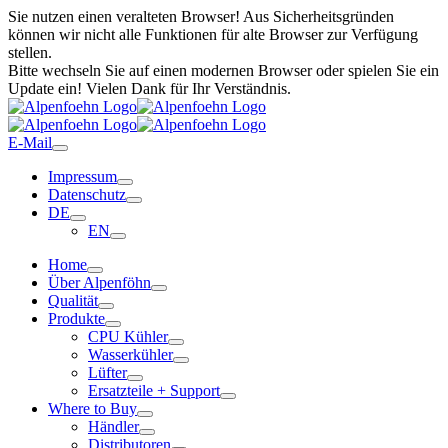
Sie nutzen einen veralteten Browser! Aus Sicherheitsgründen
können wir nicht alle Funktionen für alte Browser zur Verfügung
stellen.
Bitte wechseln Sie auf einen modernen Browser oder spielen Sie ein
Update ein! Vielen Dank für Ihr Verständnis.
E-Mail
Impressum
Datenschutz
DE
EN
Home
Über Alpenföhn
Qualität
Produkte
CPU Kühler
Wasserkühler
Lüfter
Ersatzteile + Support
Where to Buy
Händler
Distributoren