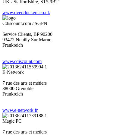
UK - Staffordshire, ST5 9BT
www.overclockers.co.uk
Cdiscount.com / SGPN
Service Clients, BP 90200
93472 Neuilly Sur Marne
Frankreich
www.cdiscount.com
E-Network
7 rue des arts et métiers
38000 Grenoble
Frankreich
www.e-network.fr
Magic PC
7 rue des arts et métiers