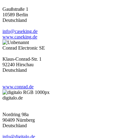
Gaußstraße 1
10589 Berlin
Deutschland
info@caseking.de
www.caseking.de
Conrad Electronic SE
Klaus-Conrad-Str. 1
92240 Hirschau
Deutschland
www.conrad.de
digitalo.de
Nordring 98a
90409 Nürnberg
Deutschland
info@digitalo.de