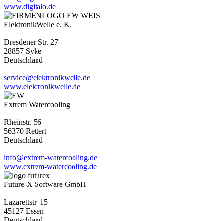
www.digitalo.de
ElektronikWelle e. K.
Dresdener Str. 27
28857 Syke
Deutschland
service@elektronikwelle.de
www.elektronikwelle.de
Extrem Watercooling
Rheinstr. 56
56370 Rettert
Deutschland
info@extrem-watercooling.de
www.extrem-watercooling.de
Future-X Software GmbH
Lazarettstr. 15
45127 Essen
Deutschland