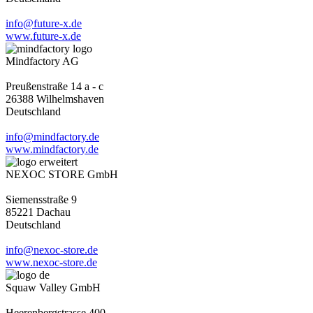
info@future-x.de
www.future-x.de
Mindfactory AG
Preußenstraße 14 a - c
26388 Wilhelmshaven
Deutschland
info@mindfactory.de
www.mindfactory.de
NEXOC STORE GmbH
Siemensstraße 9
85221 Dachau
Deutschland
info@nexoc-store.de
www.nexoc-store.de
Squaw Valley GmbH
Heerenbergstrasse 400