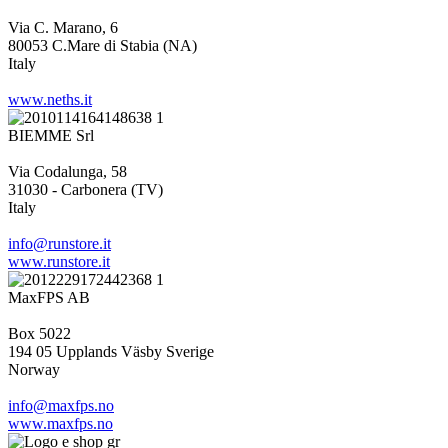
Via C. Marano, 6
80053 C.Mare di Stabia (NA)
Italy
www.neths.it
BIEMME Srl
Via Codalunga, 58
31030 - Carbonera (TV)
Italy
info@runstore.it
www.runstore.it
MaxFPS AB
Box 5022
194 05 Upplands Väsby Sverige
Norway
info@maxfps.no
www.maxfps.no