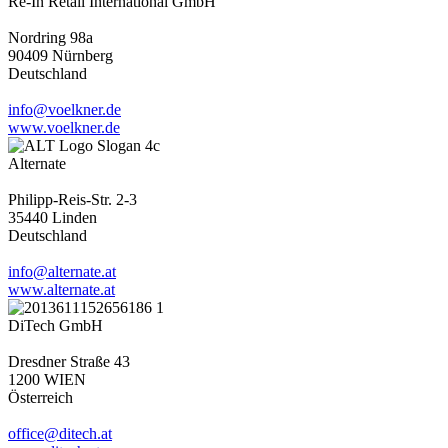
Re-In Retail International GmbH
Nordring 98a
90409 Nürnberg
Deutschland
info@voelkner.de
www.voelkner.de
Alternate
Philipp-Reis-Str. 2-3
35440 Linden
Deutschland
info@alternate.at
www.alternate.at
DiTech GmbH
Dresdner Straße 43
1200 WIEN
Österreich
office@ditech.at