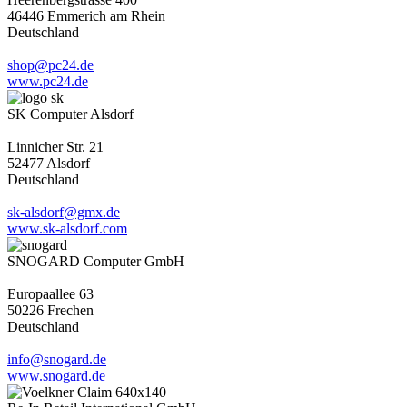
46446 Emmerich am Rhein
Deutschland
shop@pc24.de
www.pc24.de
SK Computer Alsdorf
Linnicher Str. 21
52477 Alsdorf
Deutschland
sk-alsdorf@gmx.de
www.sk-alsdorf.com
SNOGARD Computer GmbH
Europaallee 63
50226 Frechen
Deutschland
info@snogard.de
www.snogard.de