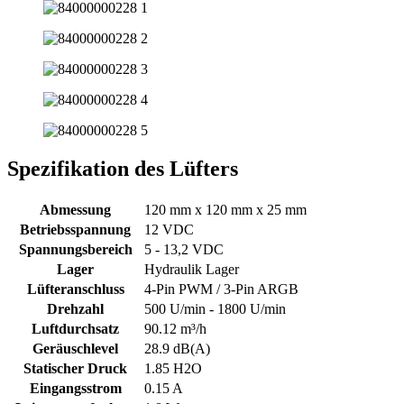
Spezifikation des Lüfters
Abmessung
120 mm x 120 mm x 25 mm
Betriebsspannung
12 VDC
Spannungsbereich
5 - 13,2 VDC
Lager
Hydraulik Lager
Lüfteranschluss
4-Pin PWM / 3-Pin ARGB
Drehzahl
500 U/min - 1800 U/min
Luftdurchsatz
90.12 m³/h
Geräuschlevel
28.9 dB(A)
Statischer Druck
1.85 H2O
Eingangsstrom
0.15 A