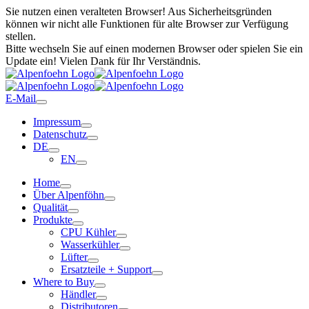
Sie nutzen einen veralteten Browser! Aus Sicherheitsgründen
können wir nicht alle Funktionen für alte Browser zur Verfügung
stellen.
Bitte wechseln Sie auf einen modernen Browser oder spielen Sie ein
Update ein! Vielen Dank für Ihr Verständnis.
E-Mail
Impressum
Datenschutz
DE
EN
Home
Über Alpenföhn
Qualität
Produkte
CPU Kühler
Wasserkühler
Lüfter
Ersatzteile + Support
Where to Buy
Händler
Distributoren