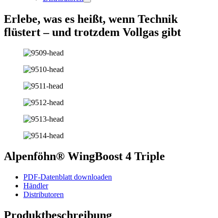
Erlebe, was es heißt, wenn Technik
flüstert – und trotzdem Vollgas gibt
Alpenföhn® WingBoost 4 Triple
PDF-Datenblatt downloaden
Händler
Distributoren
Produktbeschreibung