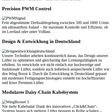
Precision PWM Control
Fein abgestimmte Drehzahlregelung zwischen 500 und 1800 U/min
mit ultrasanftem Anlauf – für maximale Kontrolle und Effizienz, ob
im Leerlauf oder unter Volllast.
Design & Entwicklung in Deutschland
Unsere Techniker arbeiten kontinuierlich daran, das Design unserer
Lüfter zu optimieren und gleichzeitig ihre Leistungsfähigkeit zu
erhöhen. So entwickeln wir nicht einfach nur hochwertige und
funktionale Lüfter, sondern auch ästhetisch ansprechende Lüfter wie
den Wing Boost 4. Durch die Entwicklung in Deutschland gepaart
mit modernen Fertigungstechnologien entsteht ein hocheffizienter
und leiser Premium Lüfter.
Modulares Daisy-Chain Kabelsystem
Nie mehr Kabelsalat: Dank des innovativen „Click&Chain“-
Systems lassen sich mehrere Lüfter bequem in Reihe schalten –