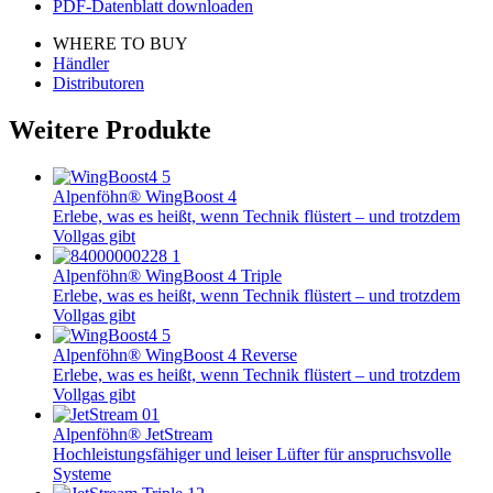
PDF-Datenblatt downloaden
WHERE TO BUY
Händler
Distributoren
Weitere Produkte
Alpenföhn® WingBoost 4
Erlebe, was es heißt, wenn Technik flüstert – und trotzdem
Vollgas gibt
Alpenföhn® WingBoost 4 Triple
Erlebe, was es heißt, wenn Technik flüstert – und trotzdem
Vollgas gibt
Alpenföhn® WingBoost 4 Reverse
Erlebe, was es heißt, wenn Technik flüstert – und trotzdem
Vollgas gibt
Alpenföhn® JetStream
Hochleistungsfähiger und leiser Lüfter für anspruchsvolle
Systeme