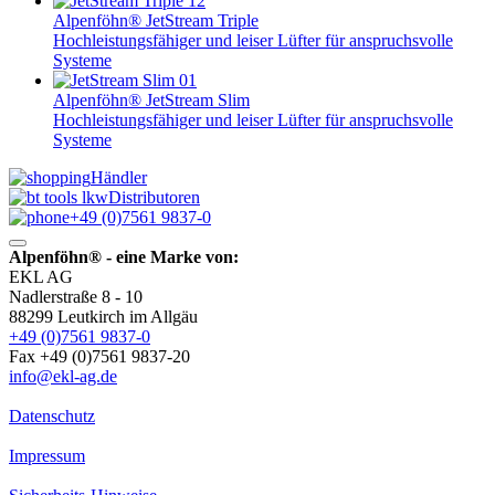
Alpenföhn® JetStream Triple
Hochleistungsfähiger und leiser Lüfter für anspruchsvolle
Systeme
Alpenföhn® JetStream Slim
Hochleistungsfähiger und leiser Lüfter für anspruchsvolle
Systeme
Händler
Distributoren
+49 (0)7561 9837-0
Alpenföhn® - eine Marke von:
EKL AG
Nadlerstraße 8 - 10
88299 Leutkirch im Allgäu
+49 (0)7561 9837-0
Fax +49 (0)7561 9837-20
info@ekl-ag.de
Datenschutz
Impressum