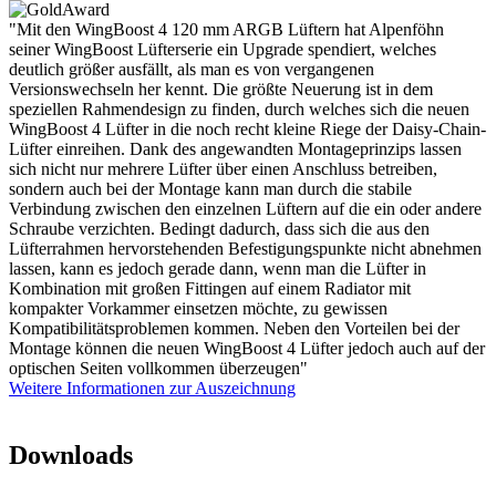
"Mit den WingBoost 4 120 mm ARGB Lüftern hat Alpenföhn
seiner WingBoost Lüfterserie ein Upgrade spendiert, welches
deutlich größer ausfällt, als man es von vergangenen
Versionswechseln her kennt. Die größte Neuerung ist in dem
speziellen Rahmendesign zu finden, durch welches sich die neuen
WingBoost 4 Lüfter in die noch recht kleine Riege der Daisy-Chain-
Lüfter einreihen. Dank des angewandten Montageprinzips lassen
sich nicht nur mehrere Lüfter über einen Anschluss betreiben,
sondern auch bei der Montage kann man durch die stabile
Verbindung zwischen den einzelnen Lüftern auf die ein oder andere
Schraube verzichten. Bedingt dadurch, dass sich die aus den
Lüfterrahmen hervorstehenden Befestigungspunkte nicht abnehmen
lassen, kann es jedoch gerade dann, wenn man die Lüfter in
Kombination mit großen Fittingen auf einem Radiator mit
kompakter Vorkammer einsetzen möchte, zu gewissen
Kompatibilitätsproblemen kommen. Neben den Vorteilen bei der
Montage können die neuen WingBoost 4 Lüfter jedoch auch auf der
optischen Seiten vollkommen überzeugen"
Weitere Informationen zur Auszeichnung
Downloads