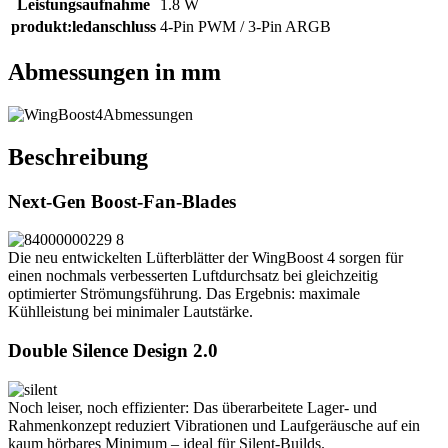
Leistungsaufnahme
1.8 W
produkt:ledanschluss
4-Pin PWM / 3-Pin ARGB
Abmessungen in mm
Beschreibung
Next-Gen Boost-Fan-Blades
Die neu entwickelten Lüfterblätter der WingBoost 4 sorgen für
einen nochmals verbesserten Luftdurchsatz bei gleichzeitig
optimierter Strömungsführung. Das Ergebnis: maximale
Kühlleistung bei minimaler Lautstärke.
Double Silence Design 2.0
Noch leiser, noch effizienter: Das überarbeitete Lager- und
Rahmenkonzept reduziert Vibrationen und Laufgeräusche auf ein
kaum hörbares Minimum – ideal für Silent-Builds.